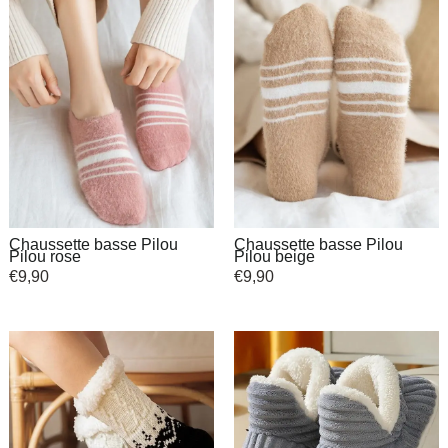
Chaussette basse Pilou
Chaussette basse Pilou
Pilou rose
Pilou beige
€
9,90
€
9,90