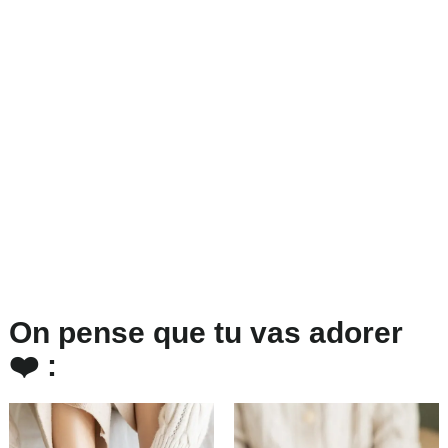
On pense que tu vas adorer
❤️ :