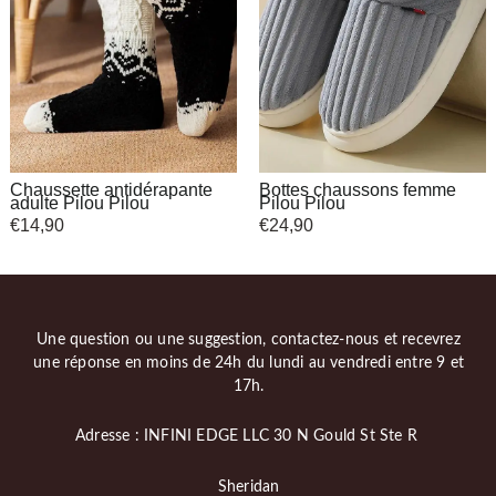
Chaussette antidérapante
Bottes chaussons femme
adulte Pilou Pilou
Pilou Pilou
€
14,90
€
24,90
Une question ou une suggestion, contactez-nous et recevrez
une réponse en moins de 24h du lundi au vendredi entre 9 et
17h.
Adresse : INFINI EDGE LLC 30 N Gould St Ste R
Sheridan