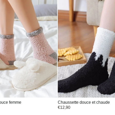
douce femme
Chaussette douce et chaude
€
12,90