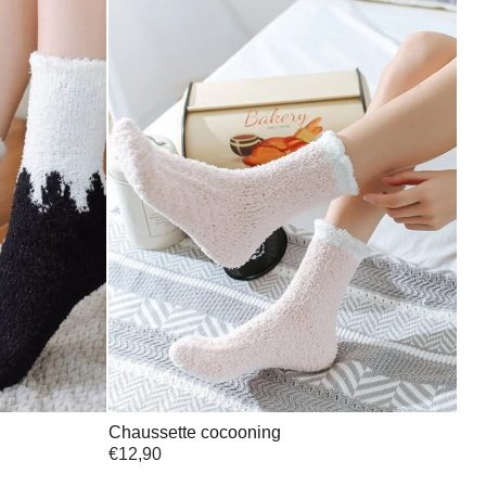
Chaussette cocooning
€
12,90