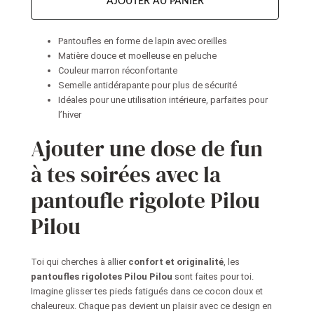
AJOUTER AU PANIER
Pantoufles en forme de lapin avec oreilles
Matière douce et moelleuse en peluche
Couleur marron réconfortante
Semelle antidérapante pour plus de sécurité
Idéales pour une utilisation intérieure, parfaites pour
l’hiver
Ajouter une dose de fun
à tes soirées avec la
pantoufle rigolote Pilou
Pilou
Toi qui cherches à allier
confort et originalité
, les
pantoufles rigolotes Pilou Pilou
sont faites pour toi.
Imagine glisser tes pieds fatigués dans ce cocon doux et
chaleureux. Chaque pas devient un plaisir avec ce design en