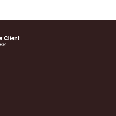
e Client
acer