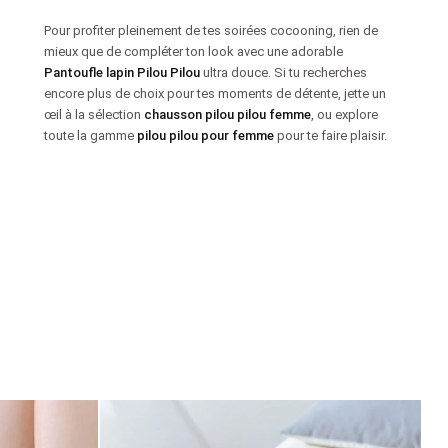
Pour profiter pleinement de tes soirées cocooning, rien de
mieux que de compléter ton look avec une adorable
Pantoufle lapin Pilou Pilou
ultra douce. Si tu recherches
encore plus de choix pour tes moments de détente, jette un
œil à la sélection
chausson pilou pilou femme
, ou explore
toute la gamme
pilou pilou pour femme
pour te faire plaisir.