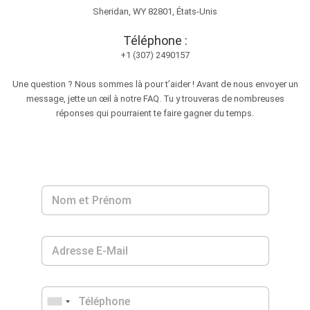
Sheridan, WY 82801, États-Unis
Téléphone :
+1 (307) 2490157
Une question ? Nous sommes là pour t’aider ! Avant de nous envoyer un
message, jette un œil à notre FAQ. Tu y trouveras de nombreuses
réponses qui pourraient te faire gagner du temps.