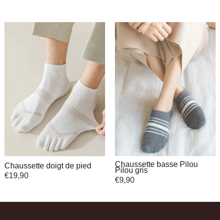
Chaussette basse Pilou
Chaussette doigt de pied
Pilou gris
€
19,90
€
9,90