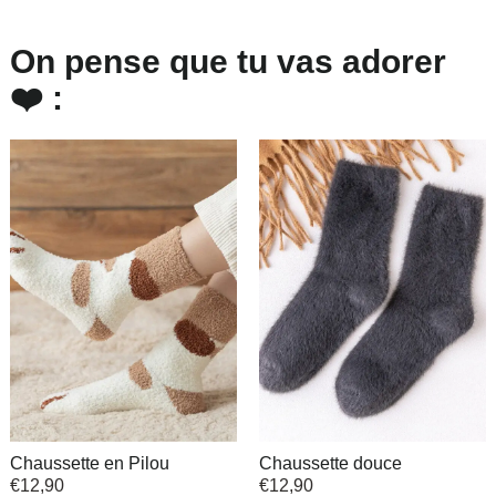
On pense que tu vas adorer
❤️ :
Chaussette en Pilou
Chaussette douce
€
12,90
€
12,90