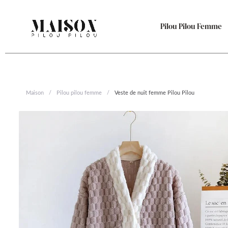
Aller
au
Pilou Pilou Femme
contenu
Maison
/
Pilou pilou femme
/
Veste de nuit femme Pilou Pilou