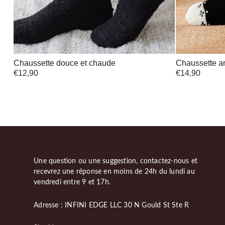
Chaussette douce et chaude
Chaussette an
€
12,90
€
14,90
Une question ou une suggestion, contactez-nous et
recevrez une réponse en moins de 24h du lundi au
vendredi entre 9 et 17h.
Adresse : INFINI EDGE LLC 30 N Gould St Ste R