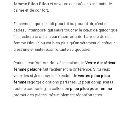
femme Pilou Pilou
et savoure ces précieux instants de
calme et de confort.
Finalement, que ce soit pour toi ou pour offrir, c’est un
cadeau intemporel qui saura toucher le cœur de quiconque
à la recherche de chaleur réconfortante. La veste de nuit
femme Pilou Pilou est bien plus qu’un vêtement d’intérieur :
c’est une étreinte réconfortante au quotidien.
Pour un confort tout doux à la maison, la
Veste d’intérieur
femme peluche
fait facilement la différence. Si tu veux
varier les styles cosy, la sélection de
vestes pilou pilou
femme
regorge d’options parfaites. Et pour compléter ta
routine cocooning, la collection
pilou pilou pour femme
promet des pièces irrésistiblement réconfortantes.