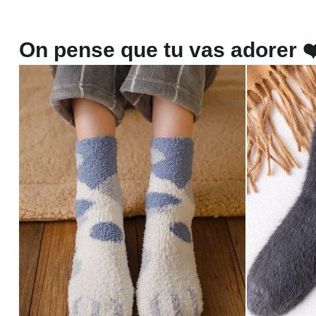
On pense que tu vas adorer ❤️