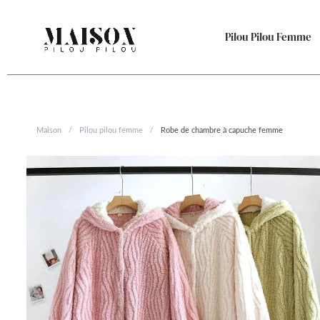
Aller
au
Pilou Pilou Femme
contenu
Maison
/
Pilou pilou femme
/
Robe de chambre à capuche femme