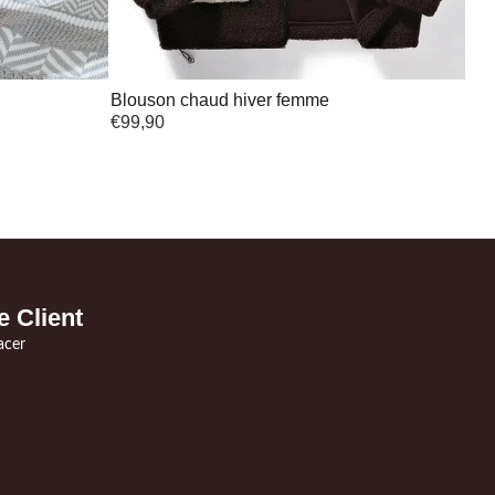
Blouson chaud hiver femme
€
99,90
e Client
acer