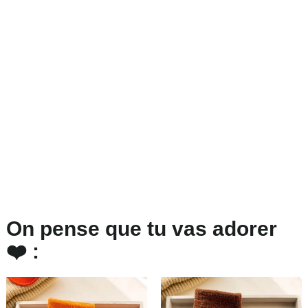
On pense que tu vas adorer
❤️ :