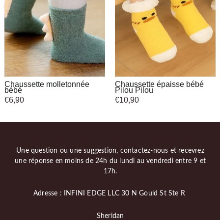
Chaussette molletonnée
Chaussette épaisse bébé
bébé
Pilou Pilou
€
6,90
€
10,90
Une question ou une suggestion, contactez-nous et recevrez
une réponse en moins de 24h du lundi au vendredi entre 9 et
17h.
Adresse : INFINI EDGE LLC 30 N Gould St Ste R
Sheridan