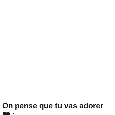
On pense que tu vas adorer
❤️ :