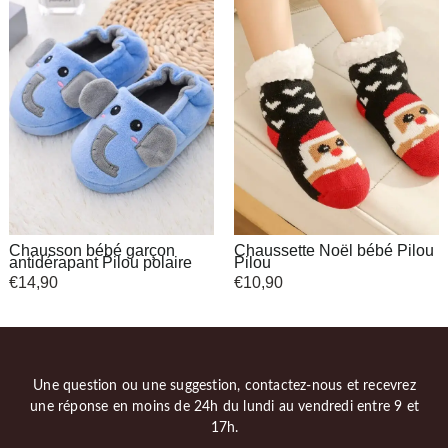
Chausson bébé garçon
Chaussette Noël bébé Pilou
antidérapant Pilou polaire
Pilou
€
14,90
€
10,90
Une question ou une suggestion, contactez-nous et recevrez
une réponse en moins de 24h du lundi au vendredi entre 9 et
17h.