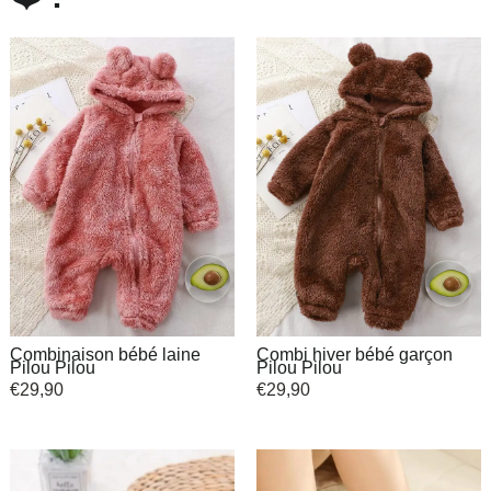
Combinaison bébé laine
Combi hiver bébé garçon
Pilou Pilou
Pilou Pilou
€
29,90
€
29,90