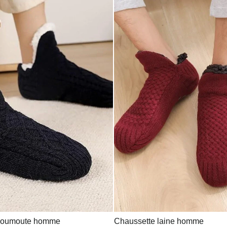
moumoute homme
Chaussette laine homme