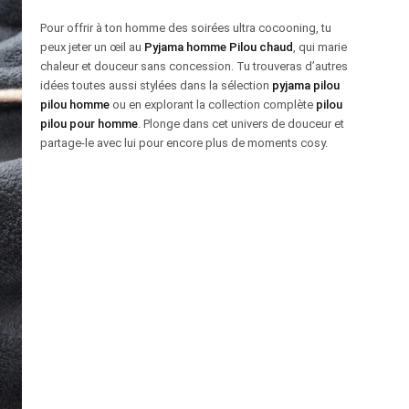
Pour offrir à ton homme des soirées ultra cocooning, tu
peux jeter un œil au
Pyjama homme Pilou chaud
, qui marie
chaleur et douceur sans concession. Tu trouveras d’autres
idées toutes aussi stylées dans la sélection
pyjama pilou
pilou homme
ou en explorant la collection complète
pilou
pilou pour homme
. Plonge dans cet univers de douceur et
partage-le avec lui pour encore plus de moments cosy.