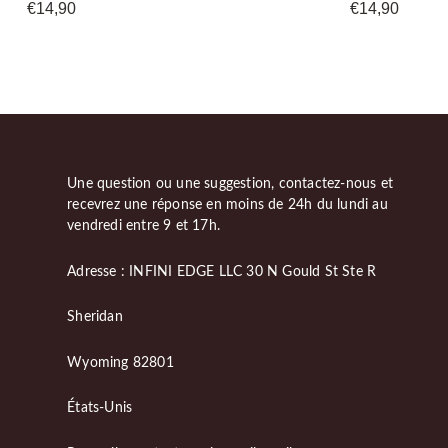
€
14,90
€
14,90
Une question ou une suggestion, contactez-nous et
recevrez une réponse en moins de 24h du lundi au
vendredi entre 9 et 17h.
Adresse : INFINI EDGE LLC 30 N Gould St Ste R
Sheridan
Wyoming 82801
États-Unis