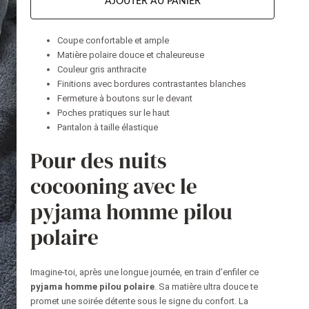
AJOUTER AU PANIER
Coupe confortable et ample
Matière polaire douce et chaleureuse
Couleur gris anthracite
Finitions avec bordures contrastantes blanches
Fermeture à boutons sur le devant
Poches pratiques sur le haut
Pantalon à taille élastique
Pour des nuits
cocooning avec le
pyjama homme pilou
polaire
Imagine-toi, après une longue journée, en train d’enfiler ce
pyjama homme pilou polaire
. Sa matière ultra douce te
promet une soirée détente sous le signe du confort. La