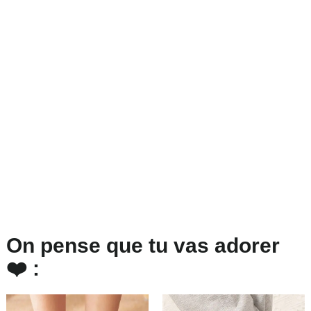
On pense que tu vas adorer
❤️ :