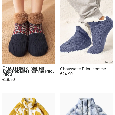
Chaussettes d’intérieur
Chaussette Pilou homme
antidérapantes homme Pilou
€
24,90
Pilou
€
19,90