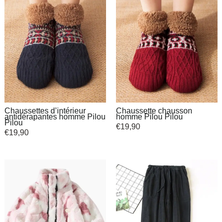
Chaussettes d’intérieur
Chaussette chausson
antidérapantes homme Pilou
homme Pilou Pilou
Pilou
€
19,90
€
19,90