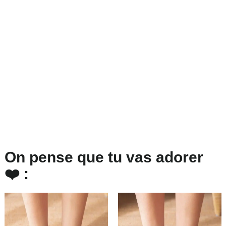
On pense que tu vas adorer
❤️ :