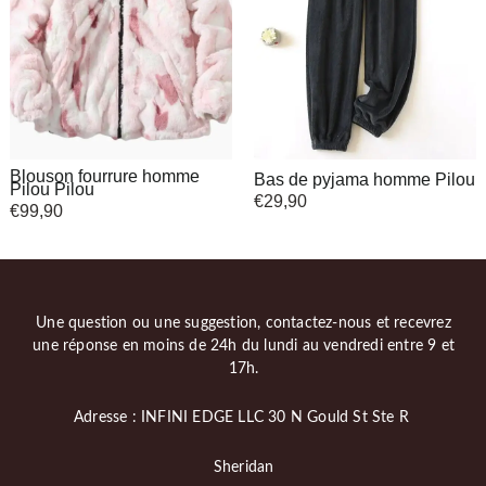
Blouson fourrure homme
Bas de pyjama homme Pilou
Pilou Pilou
€
29,90
€
99,90
Une question ou une suggestion, contactez-nous et recevrez
une réponse en moins de 24h du lundi au vendredi entre 9 et
17h.
Adresse : INFINI EDGE LLC 30 N Gould St Ste R
Sheridan