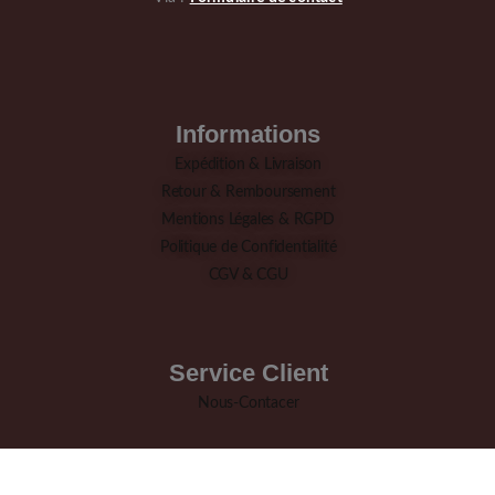
Informations
Expédition & Livraison
Retour & Remboursement
Mentions Légales & RGPD
Politique de Confidentialité
CGV & CGU
Service Client
Nous-Contacer