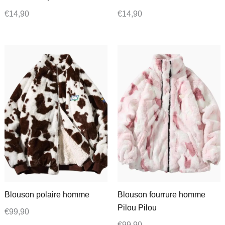
€
14,90
€
14,90
Blouson polaire homme
Blouson fourrure homme
Pilou Pilou
€
99,90
€
99,90