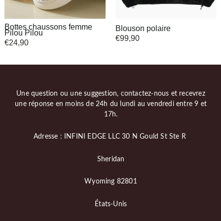
Bottes chaussons femme
Blouson polaire
Pilou Pilou
€
99,90
€
24,90
Une question ou une suggestion, contactez-nous et recevrez
une réponse en moins de 24h du lundi au vendredi entre 9 et
17h.
Adresse : INFINI EDGE LLC 30 N Gould St Ste R
Sheridan
Wyoming 82801
États-Unis