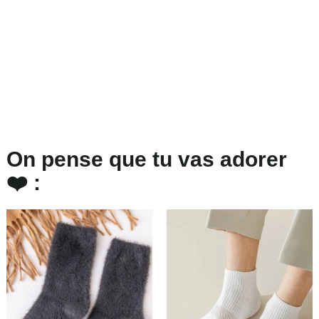
On pense que tu vas adorer
❤️ :