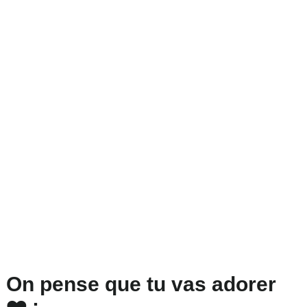
On pense que tu vas adorer
❤️ :