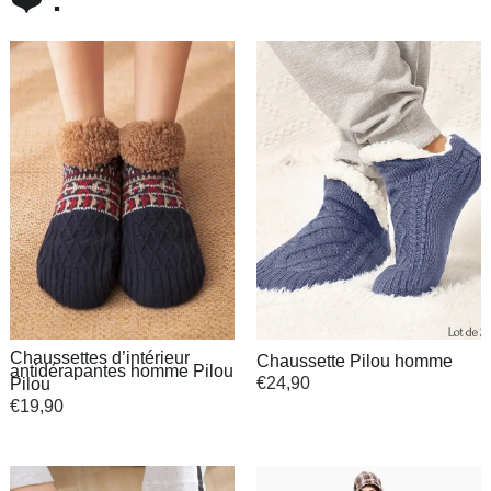
Chaussettes d’intérieur
Chaussette Pilou homme
antidérapantes homme Pilou
€
24,90
Pilou
€
19,90