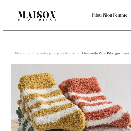
Aller
au
Pilou Pilou Femme
contenu
Maison
/
Chaussette pilou pilou femme
/
Chaussette Pilou Pilou gris foncé