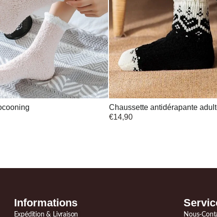
ocooning
Chaussette antidérapante adult
€
14,90
Informations
Servic
Expédition & Livraison
Nous-Cont