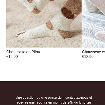
Chaussette en Pilou
Chaussette c
€
12,90
€
12,90
Une question ou une suggestion, contactez-nous et
recevrez une réponse en moins de 24h du lundi au