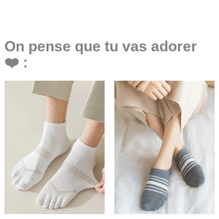
On pense que tu vas adorer
❤️ :