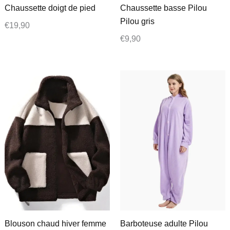
Chaussette doigt de pied
Chaussette basse Pilou
Pilou gris
€
19,90
€
9,90
Blouson chaud hiver femme
Barboteuse adulte Pilou