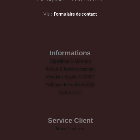
Par Téléphone : +1 307 249 0157
Via :
Formulaire de contact
Informations
Expédition & Livraison
Retour & Remboursement
Mentions Légales & RGPD
Politique de Confidentialité
CGV & CGU
Service Client
Nous-Contacer