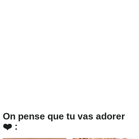
On pense que tu vas adorer
❤️ :