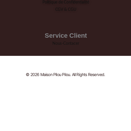
Politique de Confidentialité
CGV & CGU
Service Client
Nous-Contacer
© 2026 Maison Pilou Pilou. All Rights Reserved.