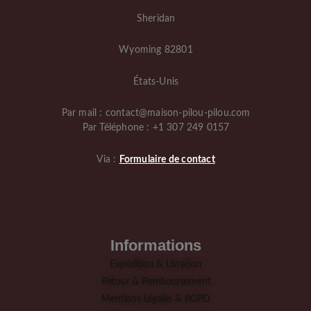
Sheridan
Wyoming 82801
États-Unis
Par mail : contact@maison-pilou-pilou.com
Par Téléphone : +1 307 249 0157
Via :
Formulaire de contact
Informations
Expédition & Livraison
Retour & Remboursement
Mentions Légales & RGPD