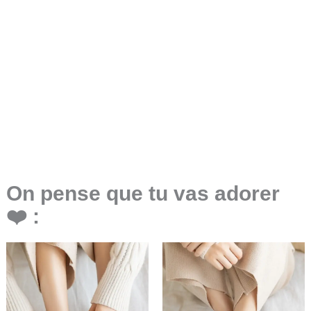
On pense que tu vas adorer
❤️ :