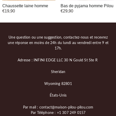
Chaussette laine homme
Bas de pyjama homme Pilou
€
19,90
€
29,90
Une question ou une suggestion, contactez-nous et recevrez
une réponse en moins de 24h du lundi au vendredi entre 9 et
17h.
Adresse : INFINI EDGE LLC 30 N Gould St Ste R
Sheridan
Wyoming 82801
États-Unis
Par mail : contact@maison-pilou-pilou.com
Par Téléphone : +1 307 249 0157