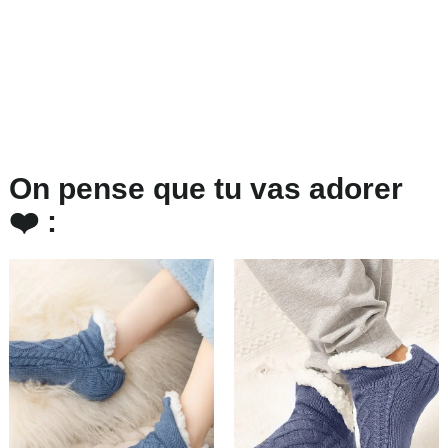
On pense que tu vas adorer
❤️ :