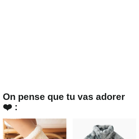
On pense que tu vas adorer
❤️ :