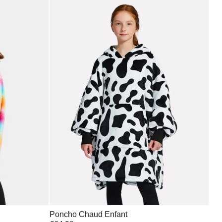
Poncho Chaud Enfant