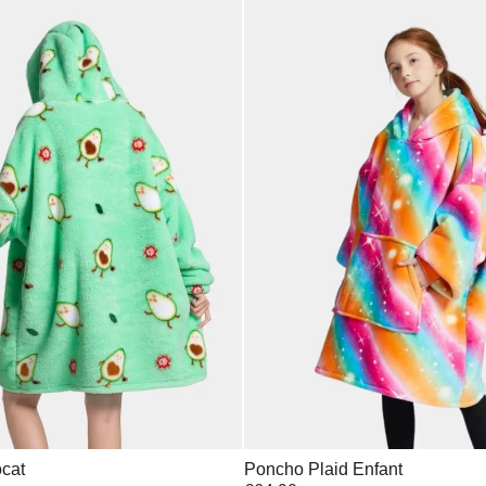
ocat
Poncho Plaid Enfant