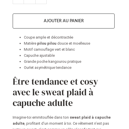
AJOUTER AU PANIER
Coupe ample et décontractée
Matière
pilou pilou
douce et moelleuse
Motif camouflage vert et blanc
Capuche ajustable
Grande poche kangourou pratique
Ourlet asymétrique tendance
Être tendance et cosy
avec le sweat plaid à
capuche adulte
Imagine-toi emmitouflée dans ton
sweat plaid à capuche
adulte
, profitant d’un moment à toi. Ce vêtement n’est pas