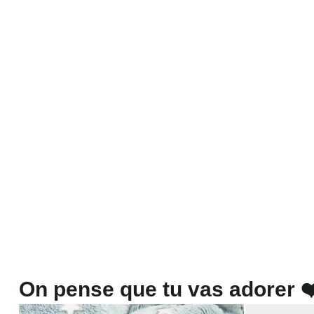
On pense que tu vas adorer ❤️