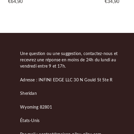
€
64,90
€
34,90
Une question ou une suggestion, contactez-nous et
recevrez une réponse en moins de 24h du lundi au
vendredi entre 9 et 17h.
Adresse : INFINI EDGE LLC 30 N Gould St Ste R
Sheridan
Wyoming 82801
États-Unis