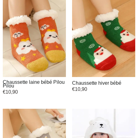
Chaussette laine bébé Pilou
Chaussette hiver bébé
Pilou
€
10,90
€
10,90