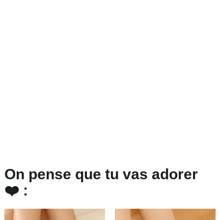
On pense que tu vas adorer
❤️ :