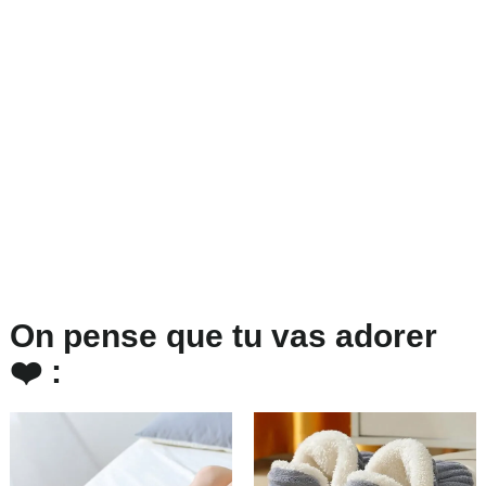
On pense que tu vas adorer
❤️ :