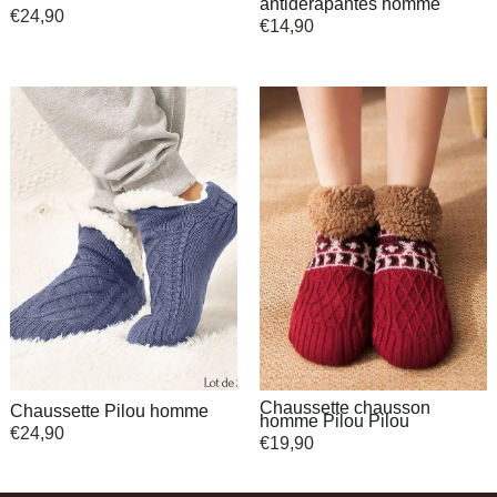
antidérapantes homme
€
24,90
€
14,90
Chaussette chausson
Chaussette Pilou homme
homme Pilou Pilou
€
24,90
€
19,90