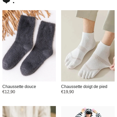
❤️ :
Chaussette douce
Chaussette doigt de pied
€
12,90
€
19,90