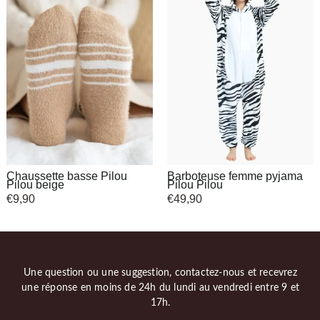
Chaussette basse Pilou
Barboteuse femme pyjama
Pilou beige
Pilou Pilou
€
9,90
€
49,90
Une question ou une suggestion, contactez-nous et recevrez
une réponse en moins de 24h du lundi au vendredi entre 9 et
17h.