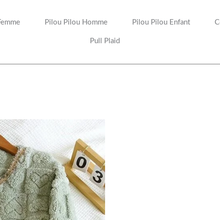
 Femme
Pilou Pilou Homme
Pilou Pilou Enfant
C
Pull Plaid