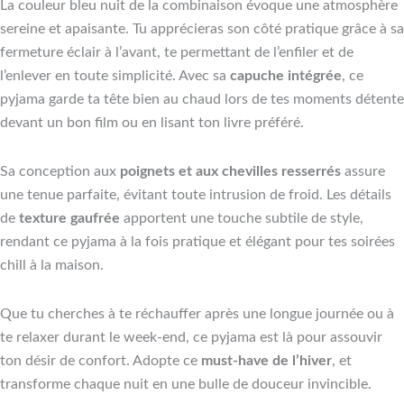
La couleur bleu nuit de la combinaison évoque une atmosphère
sereine et apaisante. Tu apprécieras son côté pratique grâce à sa
fermeture éclair à l’avant, te permettant de l’enfiler et de
l’enlever en toute simplicité. Avec sa
capuche intégrée
, ce
pyjama garde ta tête bien au chaud lors de tes moments détente
devant un bon film ou en lisant ton livre préféré.
Sa conception aux
poignets et aux chevilles resserrés
assure
une tenue parfaite, évitant toute intrusion de froid. Les détails
de
texture gaufrée
apportent une touche subtile de style,
rendant ce pyjama à la fois pratique et élégant pour tes soirées
chill à la maison.
Que tu cherches à te réchauffer après une longue journée ou à
te relaxer durant le week-end, ce pyjama est là pour assouvir
ton désir de confort. Adopte ce
must-have de l’hiver
, et
transforme chaque nuit en une bulle de douceur invincible.