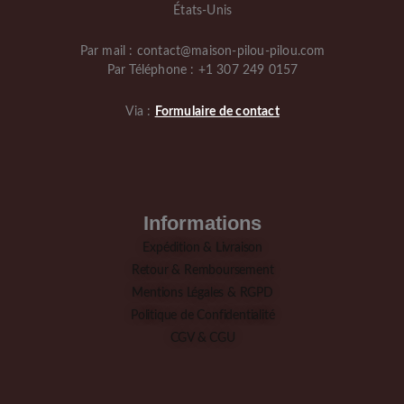
États-Unis
Par mail : contact@maison-pilou-pilou.com
Par Téléphone : +1 307 249 0157
Via :
Formulaire de contact
Informations
Expédition & Livraison
Retour & Remboursement
Mentions Légales & RGPD
Politique de Confidentialité
CGV & CGU