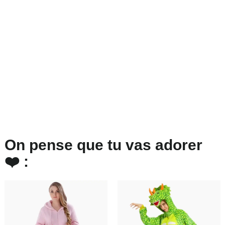
On pense que tu vas adorer
❤️ :