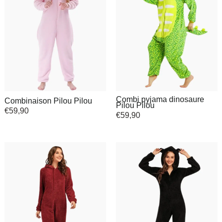
Combi pyjama dinosaure
Combinaison Pilou Pilou
Pilou Pilou
€
59,90
€
59,90