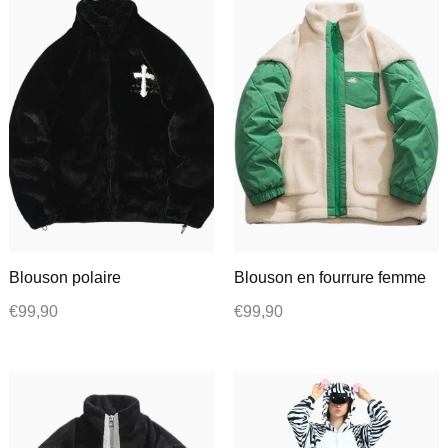
Blouson polaire
Blouson en fourrure femme
€
99,90
€
99,90