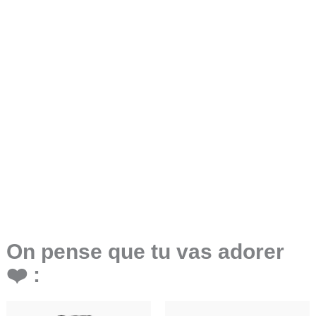
On pense que tu vas adorer
❤️ :