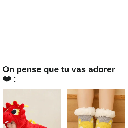
On pense que tu vas adorer
❤️ :