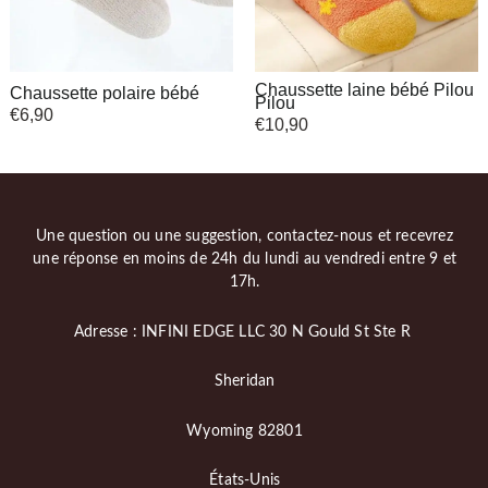
Chaussette laine bébé Pilou
Chaussette polaire bébé
Pilou
€
6,90
€
10,90
Une question ou une suggestion, contactez-nous et recevrez
une réponse en moins de 24h du lundi au vendredi entre 9 et
17h.
Adresse : INFINI EDGE LLC 30 N Gould St Ste R
Sheridan
Wyoming 82801
États-Unis