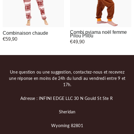
Combi pyjama noël femme
Combinaison chaude
Pilou Pilou
€
59,90
€
49,90
Une question ou une suggestion, contactez-nous et recevrez
une réponse en moins de 24h du lundi au vendredi entre 9 et
17h.
Adresse : INFINI EDGE LLC 30 N Gould St Ste R
Sheridan
Wyoming 82801