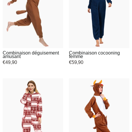
Combinaison déguisement
Combinaison cocooning
amusant
femme
€
49,90
€
59,90