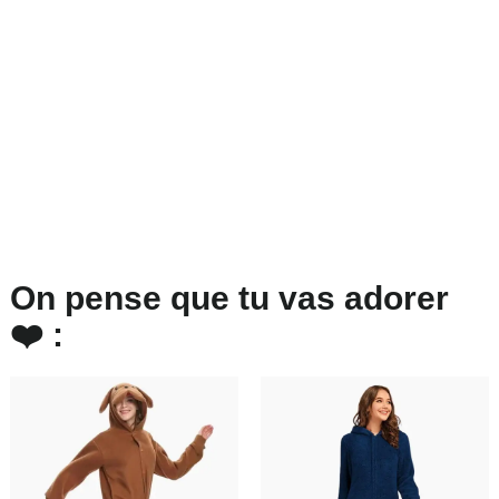
On pense que tu vas adorer
❤️ :