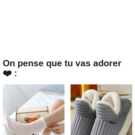
On pense que tu vas adorer
❤️ :