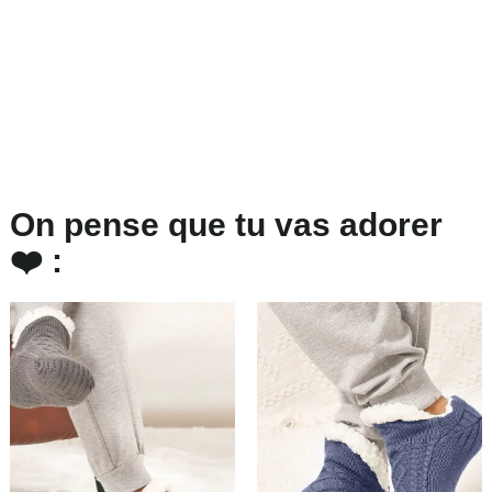
On pense que tu vas adorer
❤️ :