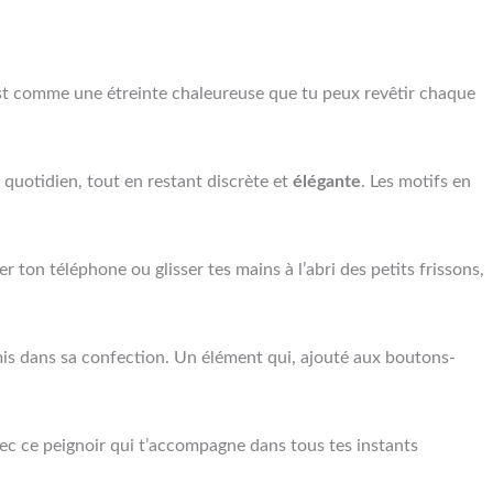
est comme une étreinte chaleureuse que tu peux revêtir chaque
 quotidien, tout en restant discrète et
élégante
. Les motifs en
r ton téléphone ou glisser tes mains à l’abri des petits frissons,
é mis dans sa confection. Un élément qui, ajouté aux boutons-
ec ce peignoir qui t’accompagne dans tous tes instants