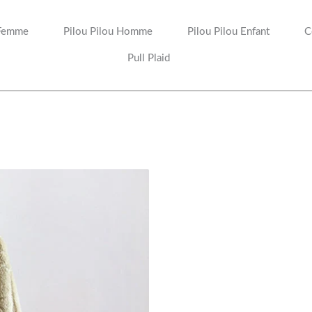
 Femme
Pilou Pilou Homme
Pilou Pilou Enfant
C
Pull Plaid