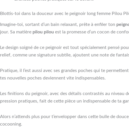
Blottis-toi dans la douceur avec le peignoir long femme Pilou Pi
Imagine-toi, sortant d’un bain relaxant, prête à enfiler ton
peigno
jour. Sa matière
pilou pilou
est la promesse d’un cocon de confort
Le design soigné de ce peignoir est tout spécialement pensé pour
relief, comme une signature subtile, ajoutent une note de fantais
Pratique, il l’est aussi avec ses grandes poches qui te permettent
tes nouvelles poches deviennent vite indispensables.
Les finitions du peignoir, avec des détails contrastés au niveau
pression pratiques, fait de cette pièce un indispensable de ta ga
Alors n’attends plus pour t’envelopper dans cette bulle de douc
cocooning.