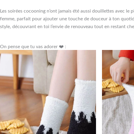
Les soirées cocooning n’ont jamais été aussi douillettes avec le 
femme, parfait pour ajouter une touche de douceur à ton quoti
style, découvrant en toi l’envie de renouveau tout en restant che
On pense que tu vas adorer ❤️ :