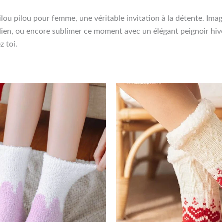
pilou pilou pour femme, une véritable invitation à la détente. Im
dien, ou encore sublimer ce moment avec un élégant peignoir hi
z toi.