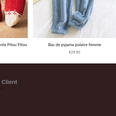
nte Pilou Pilou
Bas de pyjama polaire femme
€
29,90
 Client
er