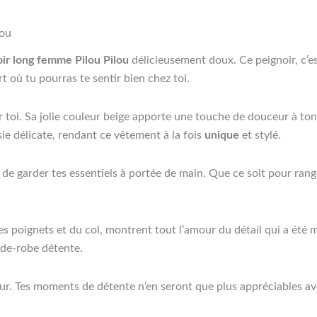
lou
ir long femme Pilou Pilou
délicieusement doux. Ce peignoir, c’
 où tu pourras te sentir bien chez toi.
 toi. Sa jolie couleur beige apporte une touche de douceur à ton
ie délicate, rendant ce vêtement à la fois
unique
et stylé.
 de garder tes essentiels à portée de main. Que ce soit pour range
 des poignets et du col, montrent tout l’amour du détail qui a ét
rde-robe détente.
eur. Tes moments de détente n’en seront que plus appréciables av