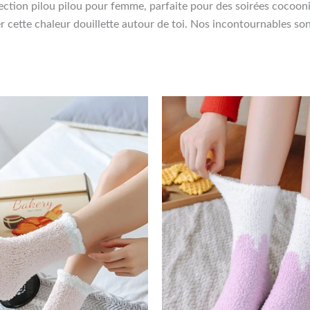
ction pilou pilou pour femme, parfaite pour des soirées cocooni
 cette chaleur douillette autour de toi. Nos incontournables sont