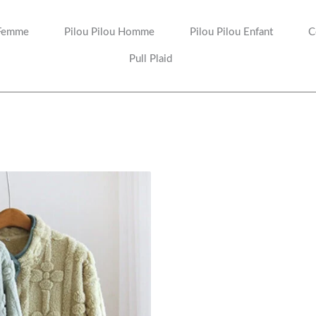
 Femme
Pilou Pilou Homme
Pilou Pilou Enfant
C
Pull Plaid