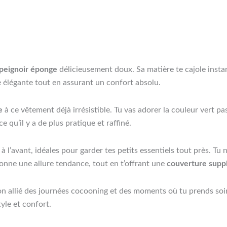
peignoir éponge
délicieusement doux. Sa matière te cajole ins
e élégante tout en assurant un confort absolu.
e
à ce vêtement déjà irrésistible. Tu vas adorer la couleur vert pa
 qu’il y a de plus pratique et raffiné.
l’avant, idéales pour garder tes petits essentiels tout près. Tu n
 donne une allure tendance, tout en t’offrant une
couverture supp
ton allié des journées cocooning et des moments où tu prends soi
tyle et confort.