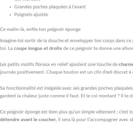
Grandes poches plaquées à l’avant
Poignets ajustés
Ce matin-là, enfile ton peignoir éponge
Imagine-toi sortir de la douche et envelopper ton corps dans ce
toi. La
coupe longue et droite
de ce peignoir te donne une allur
Les petits motifs floraux en relief ajoutent une touche de
charm
journée positivement. Chaque bouton est un clin d’œil discret à ce
Sa fonctionnalité est inégalée avec ses grandes poches plaquées à 
gardent la chaleur juste comme il faut. Et le col montant ? Il te
Ce peignoir éponge est bien plus qu’un simple vêtement ; c’est 
détendre avant le coucher
, il sera là pour t’accompagner avec s