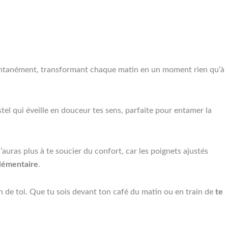
tantanément, transformant chaque matin en un moment rien qu’à
stel qui éveille en douceur tes sens, parfaite pour entamer la
’auras plus à te soucier du confort, car les poignets ajustés
lémentaire
.
n de toi. Que tu sois devant ton café du matin ou en train de
te