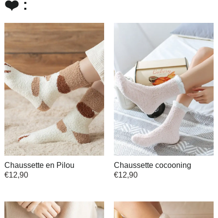
❤️ :
Chaussette en Pilou
Chaussette cocooning
€
12,90
€
12,90