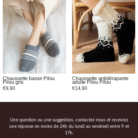
Chaussette basse Pilou
Chaussette antidérapante
Pilou gris
adulte Pilou Pilou
€
9,90
€
14,90
Une question ou une suggestion, contactez-nous et recevrez
une réponse en moins de 24h du lundi au vendredi entre 9 et
17h.