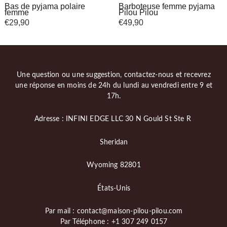
Bas de pyjama polaire
Barboteuse femme pyjama
femme
Pilou Pilou
€
29,90
€
49,90
Une question ou une suggestion, contactez-nous et recevrez
une réponse en moins de 24h du lundi au vendredi entre 9 et
17h.
Adresse : INFINI EDGE LLC 30 N Gould St Ste R
Sheridan
Wyoming 82801
États-Unis
Par mail : contact@maison-pilou-pilou.com
Par Téléphone : +1 307 249 0157