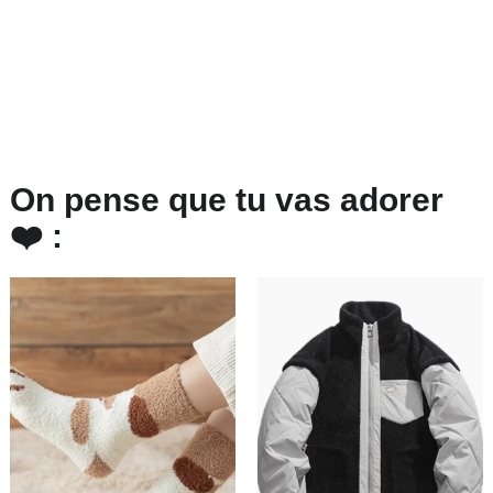
On pense que tu vas adorer
❤️ :