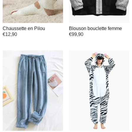
Chaussette en Pilou
Blouson bouclette femme
€
12,90
€
99,90