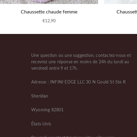
Chaussette chaude femme
Chaussett
€
12,90
Une question ou une suggestion, contactez-nous et
recevrez une réponse en moins de 24h du lundi au
vendredi entre 9 et 17h.
Adresse : INFINI EDGE LLC 30 N Gould St Ste R
Sheridan
Wyoming 82801
États-Unis