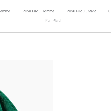
 Femme
Pilou Pilou Homme
Pilou Pilou Enfant
C
Pull Plaid