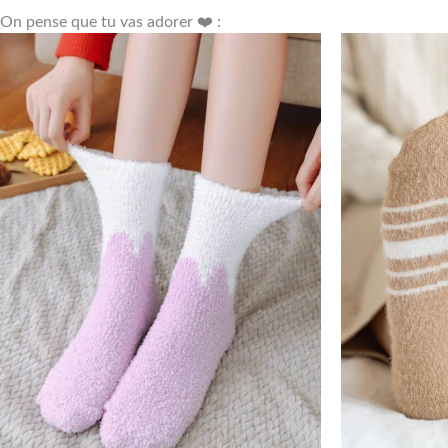
On pense que tu vas adorer ❤️ :