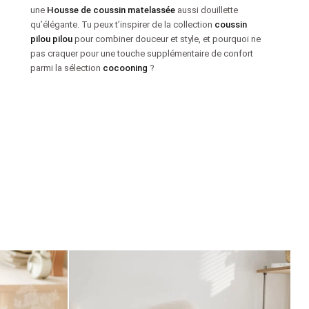
une
Housse de coussin matelassée
aussi douillette
qu’élégante. Tu peux t’inspirer de la collection
coussin
pilou pilou
pour combiner douceur et style, et pourquoi ne
pas craquer pour une touche supplémentaire de confort
parmi la sélection
cocooning
?