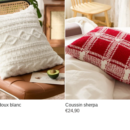
doux blanc
Coussin sherpa
€
24,90