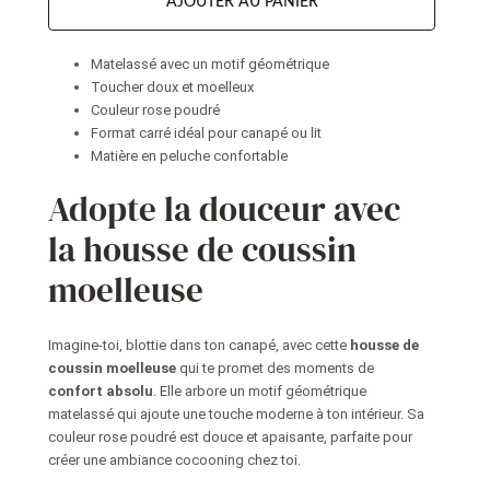
AJOUTER AU PANIER
Matelassé avec un motif géométrique
Toucher doux et moelleux
Couleur rose poudré
Format carré idéal pour canapé ou lit
Matière en peluche confortable
Adopte la douceur avec
la housse de coussin
moelleuse
Imagine-toi, blottie dans ton canapé, avec cette
housse de
coussin moelleuse
qui te promet des moments de
confort absolu
. Elle arbore un motif géométrique
matelassé qui ajoute une touche moderne à ton intérieur. Sa
couleur rose poudré est douce et apaisante, parfaite pour
créer une ambiance cocooning chez toi.