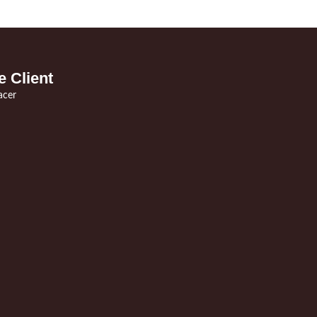
e Client
acer