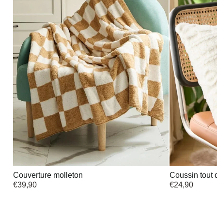
Couverture molleton
Coussin tout 
€
39,90
€
24,90