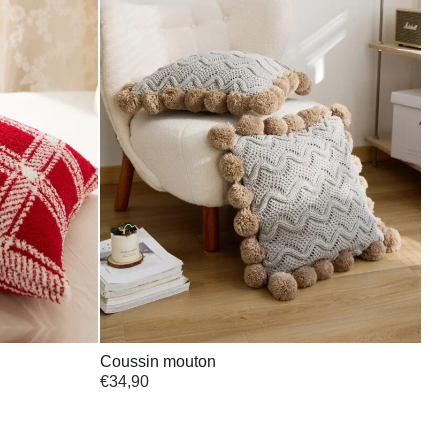
Coussin mouton
€
34,90