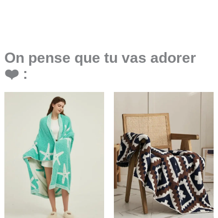
On pense que tu vas adorer
❤️ :