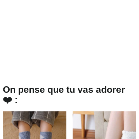
On pense que tu vas adorer
❤️ :