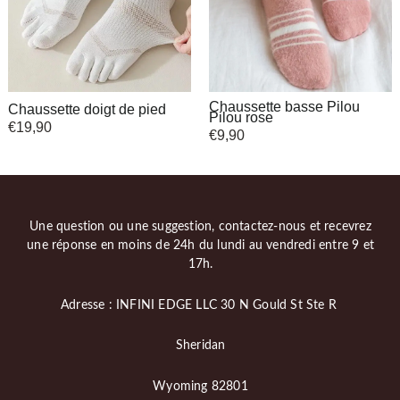
Chaussette basse Pilou
Chaussette doigt de pied
Pilou rose
€
19,90
€
9,90
Une question ou une suggestion, contactez-nous et recevrez
une réponse en moins de 24h du lundi au vendredi entre 9 et
17h.
Adresse : INFINI EDGE LLC 30 N Gould St Ste R
Sheridan
Wyoming 82801