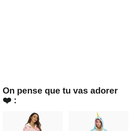
On pense que tu vas adorer
❤️ :