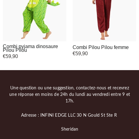
Combi pyjama dinosaure
Combi Pilou Pilou femme
Pilou Pilou
€
59,90
€
59,90
Une question ou une suggestion, contactez-nous et recevrez
une réponse en moins de 24h du lundi au vendredi entre 9 et
17h.
Adresse : INFINI EDGE LLC 30 N Gould St Ste R
Sheridan