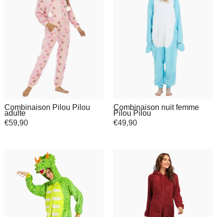
Combinaison Pilou Pilou
Combinaison nuit femme
adulte
Pilou Pilou
€
59,90
€
49,90