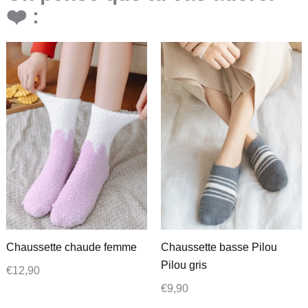
❤️ :
Chaussette chaude femme
Chaussette basse Pilou
Pilou gris
€
12,90
€
9,90