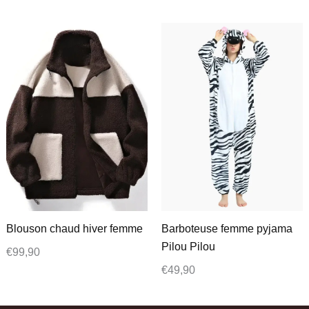
Blouson chaud hiver femme
Barboteuse femme pyjama
Pilou Pilou
€
99,90
€
49,90