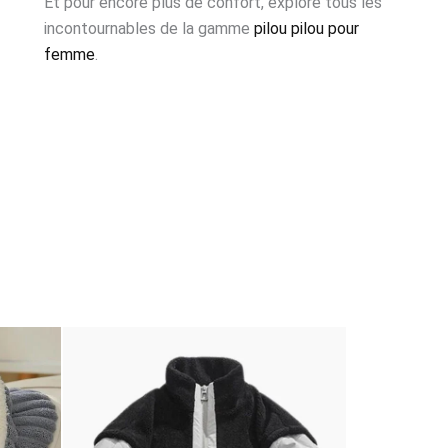
Et pour encore plus de confort, explore tous les
incontournables de la gamme
pilou pilou pour
femme
.