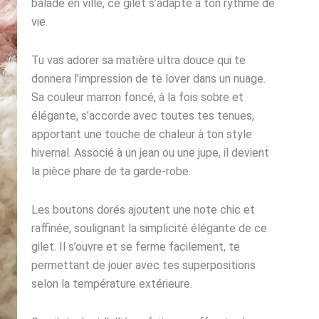
balade en ville, ce gilet s’adapte à ton rythme de
vie.
Tu vas adorer sa matière ultra douce qui te
donnera l’impression de te lover dans un nuage.
Sa couleur marron foncé, à la fois sobre et
élégante, s’accorde avec toutes tes tenues,
apportant une touche de chaleur à ton style
hivernal. Associé à un jean ou une jupe, il devient
la pièce phare de ta garde-robe.
Les boutons dorés ajoutent une note chic et
raffinée, soulignant la simplicité élégante de ce
gilet. Il s’ouvre et se ferme facilement, te
permettant de jouer avec tes superpositions
selon la température extérieure.