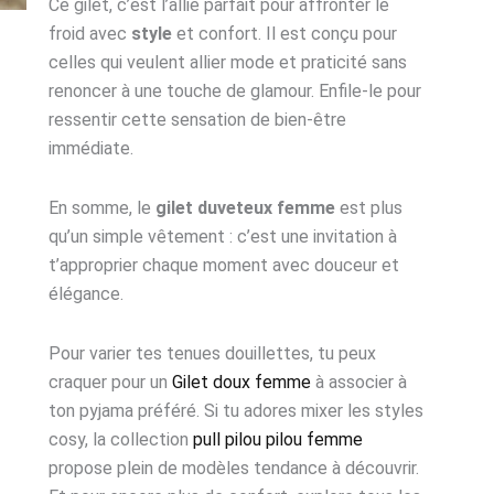
Ce gilet, c’est l’allié parfait pour affronter le
froid avec
style
et confort. Il est conçu pour
celles qui veulent allier mode et praticité sans
renoncer à une touche de glamour. Enfile-le pour
ressentir cette sensation de bien-être
immédiate.
En somme, le
gilet duveteux femme
est plus
qu’un simple vêtement : c’est une invitation à
t’approprier chaque moment avec douceur et
élégance.
Pour varier tes tenues douillettes, tu peux
craquer pour un
Gilet doux femme
à associer à
ton pyjama préféré. Si tu adores mixer les styles
cosy, la collection
pull pilou pilou femme
propose plein de modèles tendance à découvrir.