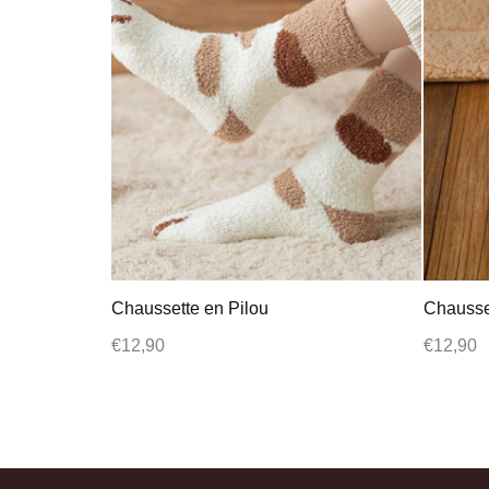
Chaussette en Pilou
Chausset
€
12,90
€
12,90