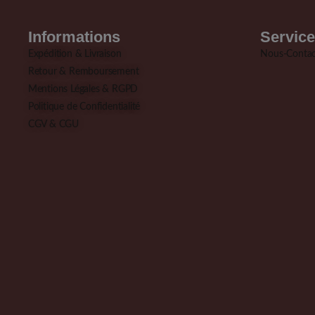
Informations
Service
Expédition & Livraison
Nous-Contac
Retour & Remboursement
Mentions Légales & RGPD
Politique de Confidentialité
CGV & CGU