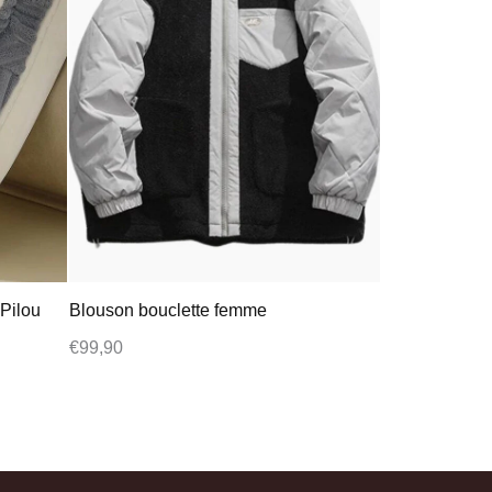
Pilou
Blouson bouclette femme
€
99,90