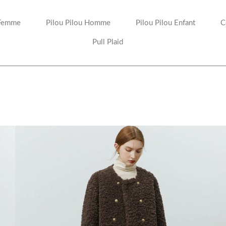
 Femme
Pilou Pilou Homme
Pilou Pilou Enfant
C
Pull Plaid