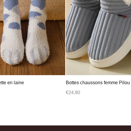
te en laine
Bottes chaussons femme Pilou 
€
24,90