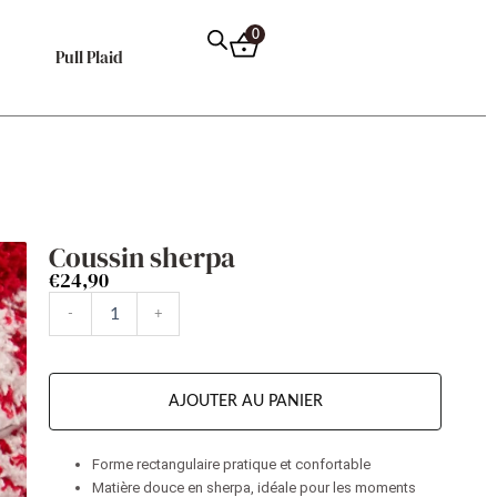
0
Pull Plaid
Coussin sherpa
€
24,90
quantité
-
+
de
Coussin
sherpa
AJOUTER AU PANIER
Forme rectangulaire pratique et confortable
Matière douce en sherpa, idéale pour les moments