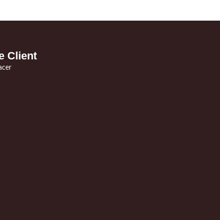
e Client
acer