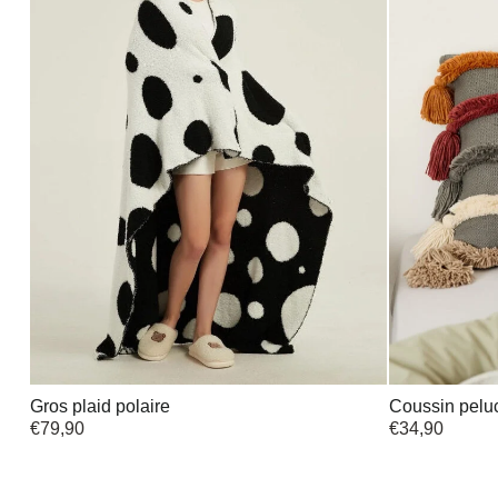
Gros plaid polaire
Coussin pelu
€
79,90
€
34,90