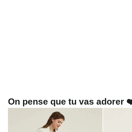
On pense que tu vas adorer ❤️