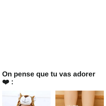
On pense que tu vas adorer
❤️ :