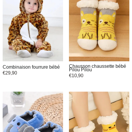
Chausson chaussette bébé
Combinaison fourrure bébé
Pilou Pilou
€
29,90
€
10,90