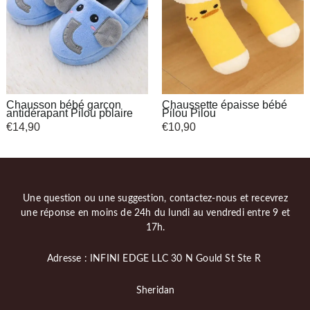
Chausson bébé garçon
Chaussette épaisse bébé
antidérapant Pilou polaire
Pilou Pilou
€
14,90
€
10,90
Une question ou une suggestion, contactez-nous et recevrez
une réponse en moins de 24h du lundi au vendredi entre 9 et
17h.
Adresse : INFINI EDGE LLC 30 N Gould St Ste R
Sheridan