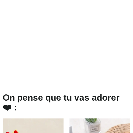
On pense que tu vas adorer
❤️ :