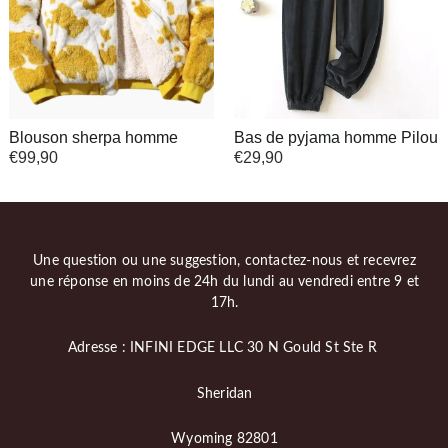
Blouson sherpa homme
Bas de pyjama homme Pilou
€
99,90
€
29,90
Une question ou une suggestion, contactez-nous et recevrez
une réponse en moins de 24h du lundi au vendredi entre 9 et
17h.
Adresse : INFINI EDGE LLC 30 N Gould St Ste R
Sheridan
Wyoming 82801