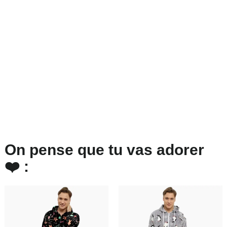
On pense que tu vas adorer
❤️ :