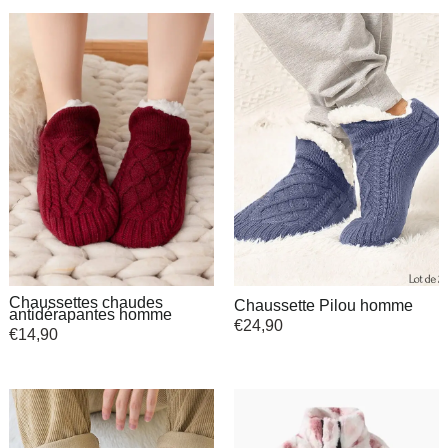
Chaussettes chaudes
Chaussette Pilou homme
antidérapantes homme
€
24,90
€
14,90