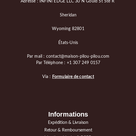
Adresse : INFINI EDGE LLC 30 N Gould St Ste R
Sheridan
Wyoming 82801
États-Unis
Par mail : contact@maison-pilou-pilou.com
Par Téléphone : +1 307 249 0157
Via :
Formulaire de contact
Informations
Expédition & Livraison
Retour & Remboursement