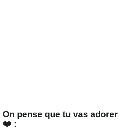
On pense que tu vas adorer
❤️ :