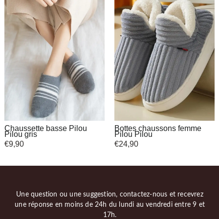
Chaussette basse Pilou
Bottes chaussons femme
Pilou gris
Pilou Pilou
€
9,90
€
24,90
Une question ou une suggestion, contactez-nous et recevrez
une réponse en moins de 24h du lundi au vendredi entre 9 et
17h.