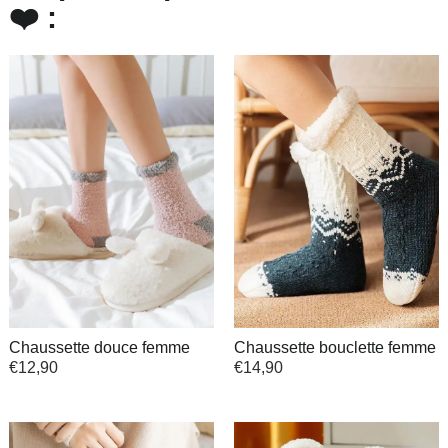
❤️ :
Chaussette douce femme
Chaussette bouclette femme
€
12,90
€
14,90